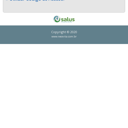
Copyright © 2020
www.neovita.com.br