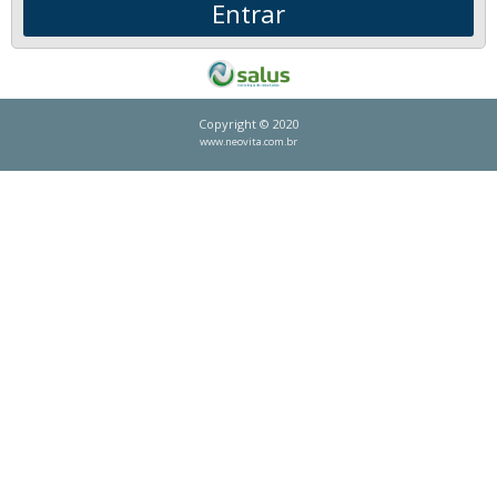
Copyright © 2020
www.neovita.com.br